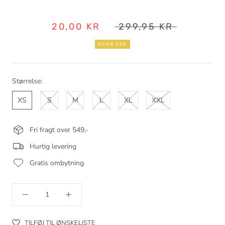
20,00 KR
299,95 KR
SPAR 93%
Størrelse:
XS
S
M
L
XL
XXL
Fri fragt over 549,-
Hurtig levering
Gratis ombytning
TILFØJ TIL ØNSKELISTE