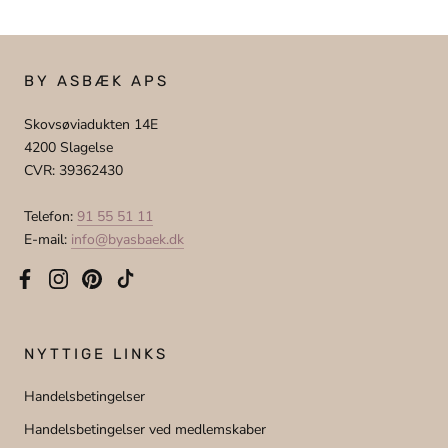
BY ASBÆK APS
Skovsøviadukten 14E
4200 Slagelse
CVR: 39362430
Telefon:
91 55 51 11
E-mail:
info@byasbaek.dk
NYTTIGE LINKS
Handelsbetingelser
Handelsbetingelser ved medlemskaber