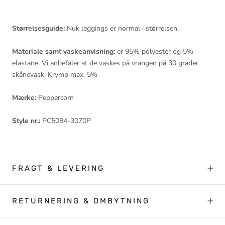
Størrelsesguide:
Nuk leggings er normal i størrelsen.
Materiale samt vaskeanvisning:
er 95% polyester og 5%
elastane. Vi anbefaler at de vaskes på vrangen på 30 grader
skånevask. Krymp max. 5%
Mærke:
Peppercorn
Style nr.:
PC5084-3070P
FRAGT & LEVERING
RETURNERING & OMBYTNING