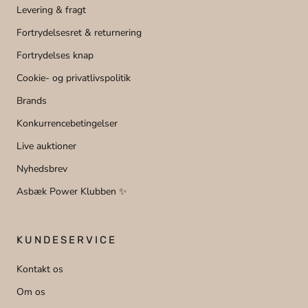
Levering & fragt
Fortrydelsesret & returnering
Fortrydelses knap
Cookie- og privatlivspolitik
Brands
Konkurrencebetingelser
Live auktioner
Nyhedsbrev
Asbæk Power Klubben ✨
KUNDESERVICE
Kontakt os
Om os