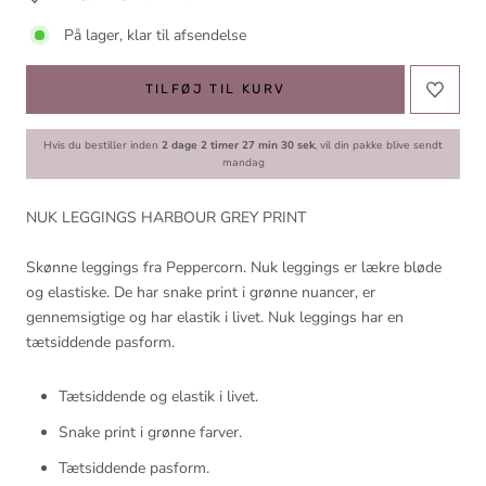
På lager, klar til afsendelse
TILFØJ TIL KURV
Hvis du bestiller inden
2 dage 2 timer 27 min 30 sek
, vil din pakke blive sendt
mandag
NUK LEGGINGS HARBOUR GREY PRINT
Skønne leggings fra Peppercorn. Nuk leggings er lækre bløde
og elastiske. De har snake print i grønne nuancer, er
gennemsigtige og har elastik i livet. Nuk leggings har en
tætsiddende pasform.
Tætsiddende og elastik i livet.
Snake print i grønne farver.
Tætsiddende pasform.