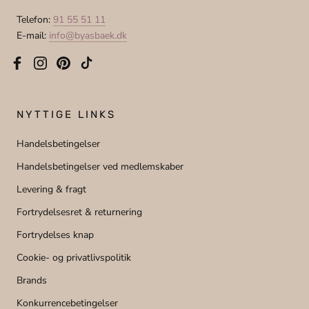
Telefon:
91 55 51 11
E-mail:
info@byasbaek.dk
NYTTIGE LINKS
Handelsbetingelser
Handelsbetingelser ved medlemskaber
Levering & fragt
Fortrydelsesret & returnering
Fortrydelses knap
Cookie- og privatlivspolitik
Brands
Konkurrencebetingelser