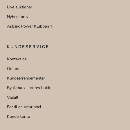
Live auktioner
Nyhedsbrev
Asbæk Power Klubben ✨
KUNDESERVICE
Kontakt os
Om os
Kundearrangementer
By Asbæk - Vores butik
Viabill
Bestil en returlabel
Kunde konto