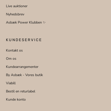
Live auktioner
Nyhedsbrev
Asbæk Power Klubben ✨
KUNDESERVICE
Kontakt os
Om os
Kundearrangementer
By Asbæk - Vores butik
Viabill
Bestil en returlabel
Kunde konto