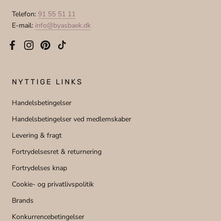
Telefon:
91 55 51 11
E-mail:
info@byasbaek.dk
NYTTIGE LINKS
Handelsbetingelser
Handelsbetingelser ved medlemskaber
Levering & fragt
Fortrydelsesret & returnering
Fortrydelses knap
Cookie- og privatlivspolitik
Brands
Konkurrencebetingelser